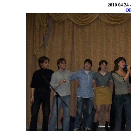
2010 04 24 
OR