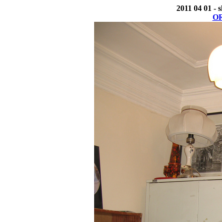
2011 04 01 - 
OR